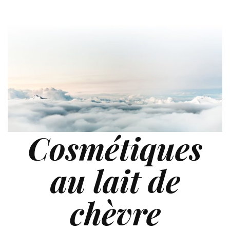
Cosmétiques
au lait de
chèvre