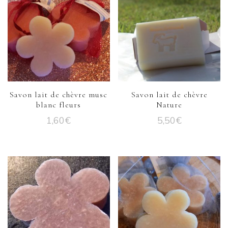
Savon lait de chèvre musc
Savon lait de chèvre
blanc fleurs
Nature
1,60
€
5,50
€