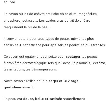
souple
.
Le savon au lait de chèvre est riche en calcium, magnésium,
phosphore, potasse… Les acides gras du lait de chèvre
rééquilibrent le pH de la peau.
Il convient alors pour tous types de peaux, même les plus
sensibles. Il est efficace pour
apaiser
les peaux les plus fragiles.
Ce savon est également conseillé pour
soulager
les peaux
à problème dermatologique tels que l’acné, le psoriasis, l’eczéma,
les irritations, les démangeaisons…
Notre savon s’utilise pour le
corps et le visage
,
quotidiennement.
La peau est
douce, belle et satinée
naturellement.