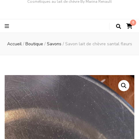
Cosmétiques au lait de chèvre By Marina Renault
0
Accueil
/
Boutique
/
Savons
/
Savon lait de chèvre santal fleurs