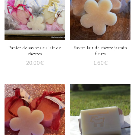
Panier de savons au lait de
Savon lait de chèvre jasmin
chèvres
fleurs
20,00
€
1,60
€