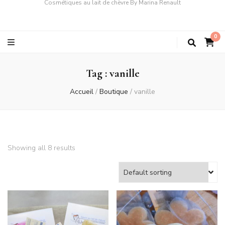
Cosmétiques au lait de chèvre By Marina Renault
0
Tag :
vanille
Accueil
/
Boutique
/
vanille
Showing all 8 results