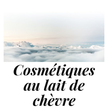
Cosmétiques
au lait de
chèvre