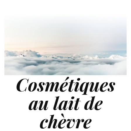
Cosmétiques
au lait de
chèvre