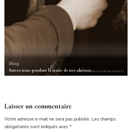
Blog
Suivez nous pendant la traite de nos chèvres
Laisser un commentaire
Votre adresse e-mail ne sera pas publiée.
Les champs
obligatoires sont indiqués avec
*