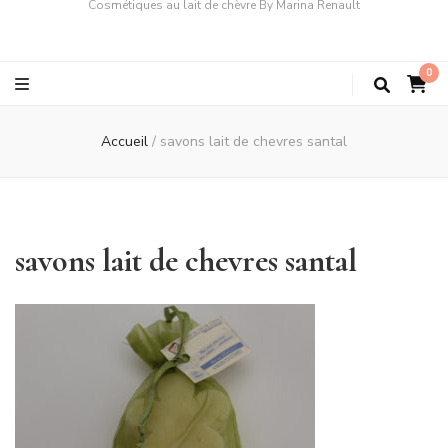
Cosmétiques au lait de chèvre By Marina Renault
0
Accueil
/
savons lait de chevres santal
savons lait de chevres santal