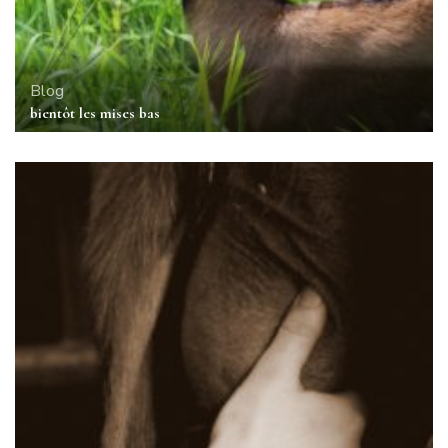
Blog
bientôt les mises bas