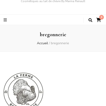
Cosmétiques au lait de chèvre By Marina Renault
0
bregonnerie
Accueil
/
bregonnerie