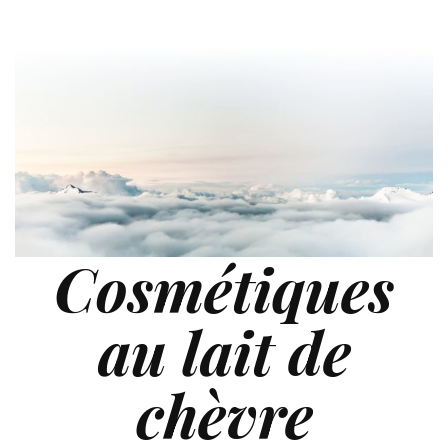
Cosmétiques
au lait de
chèvre