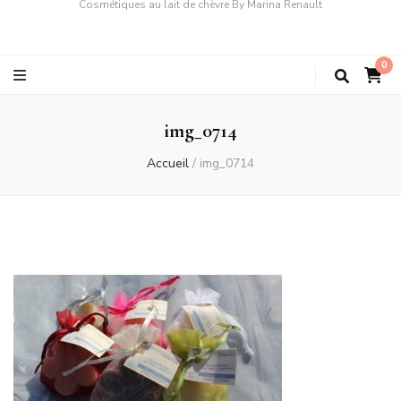
Cosmétiques au lait de chèvre By Marina Renault
0
img_0714
Accueil
/
img_0714