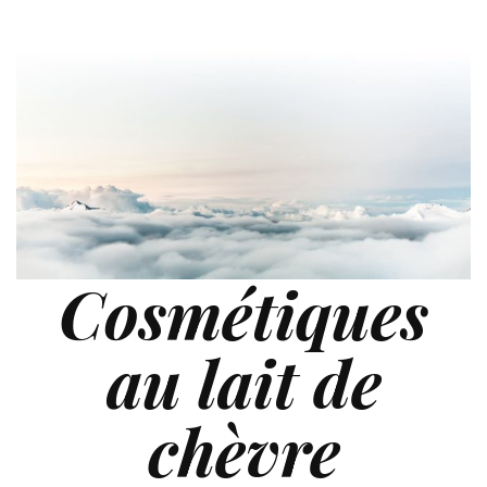
Cosmétiques
au lait de
chèvre